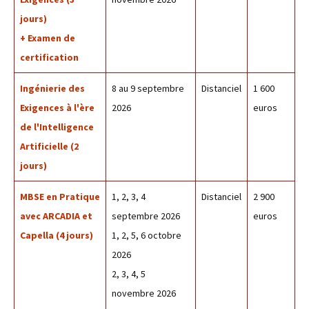
jours)
+ Examen de
certification
Ingénierie des
8 au 9 septembre
Distanciel
1 600
Exigences à l'ère
2026
euros
de l'Intelligence
Artificielle (2
jours)
MBSE en Pratique
1, 2, 3, 4
Distanciel
2 900
avec ARCADIA et
septembre 2026
euros
Capella (4 jours)
1, 2, 5, 6 octobre
2026
2, 3, 4, 5
novembre 2026