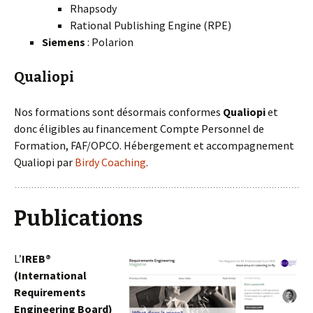
Rhapsody
Rational Publishing Engine (RPE)
Siemens
: Polarion
Qualiopi
Nos formations sont désormais conformes
Qualiopi
et
donc éligibles au financement Compte Personnel de
Formation, FAF/OPCO. Hébergement et accompagnement
Qualiopi par
Birdy Coaching
.
Publications
L’
IREB®
(International
Requirements
Engineering Board)