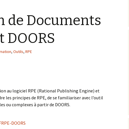
n de Documents
et DOORS
mation
,
Outils
,
RPE
on au logiciel RPE (Rational Publishing Engine) et
e les principes de RPE, de se familiariser avec l’outil
les ou complexes à partir de DOORS.
n FRPE-DOORS