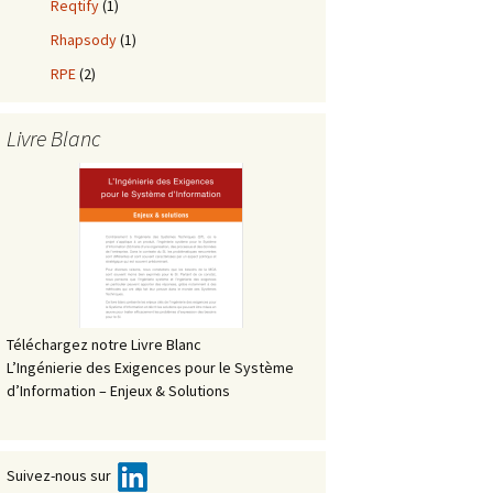
Reqtify
(1)
Rhapsody
(1)
RPE
(2)
Livre Blanc
Téléchargez notre Livre Blanc
L’Ingénierie des Exigences pour le Système
d’Information – Enjeux & Solutions
Suivez-nous sur