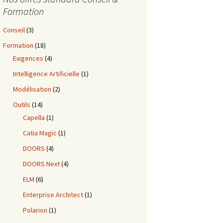
Formation
Conseil
(3)
Formation
(18)
Exigences
(4)
Intelligence Artificielle
(1)
Modélisation
(2)
Outils
(14)
Capella
(1)
Catia Magic
(1)
DOORS
(4)
DOORS Next
(4)
ELM
(6)
Enterprise Architect
(1)
Polarion
(1)