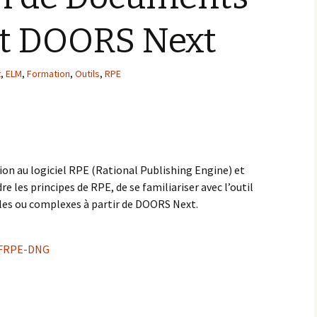
et DOORS Next
t
,
ELM
,
Formation
,
Outils
,
RPE
on au logiciel RPE (Rational Publishing Engine) et
e les principes de RPE, de se familiariser avec l’outil
les ou complexes à partir de DOORS Next.
n FRPE-DNG