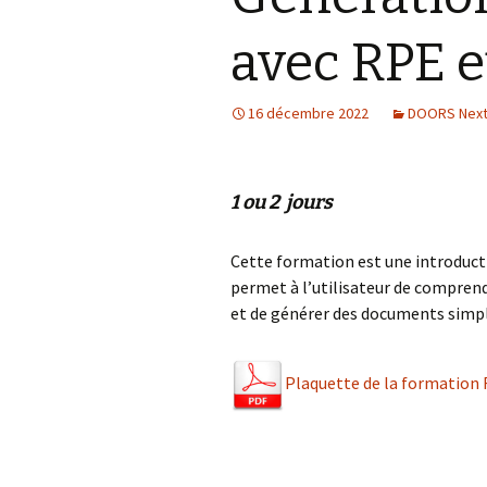
avec RPE 
16 décembre 2022
DOORS Nex
1 ou 2 jours
Cette formation est une introducti
permet à l’utilisateur de comprendr
et de générer des documents simp
Plaquette de la formatio