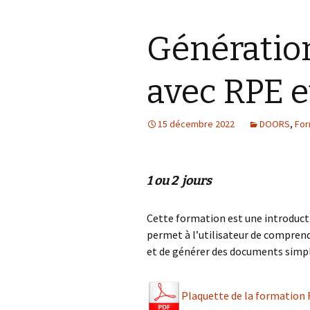
Génératio
avec RPE 
15 décembre 2022
DOORS
,
For
1 ou 2 jours
Cette formation est une introducti
permet à l’utilisateur de comprendr
et de générer des documents simp
Plaquette de la formatio